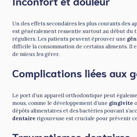
Inconfort et douleur
Un des effets secondaires les plus courants des a
est généralement ressentie surtout au début du t
réguliers. Les patients peuvent éprouver une
gên
difficile la consommation de certains aliments. Il 
de mieux les gérer.
Complications liées aux g
Le port d’un appareil orthodontique peut égaleme
mous, comme le développement d’une
gingivite
o
dépôts alimentaires et des bactéries pouvant s’a
dentaire
rigoureuse est cruciale pour prévenir ce
Traumatismes dentaires