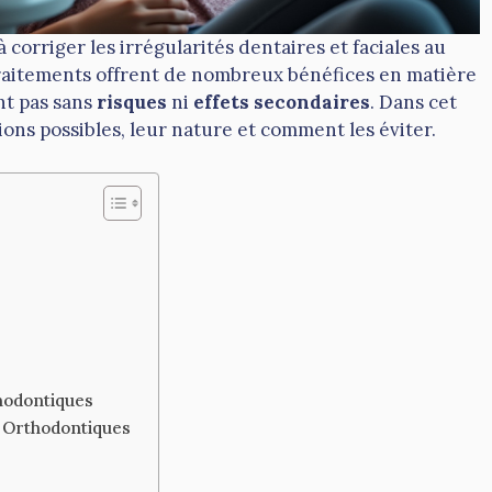
 corriger les irrégularités dentaires et faciales au
traitements offrent de nombreux bénéfices en matière
nt pas sans
risques
ni
effets secondaires
. Dans cet
ions possibles, leur nature et comment les éviter.
hodontiques
s Orthodontiques