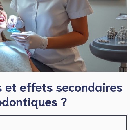
s et effets secondaires
odontiques ?