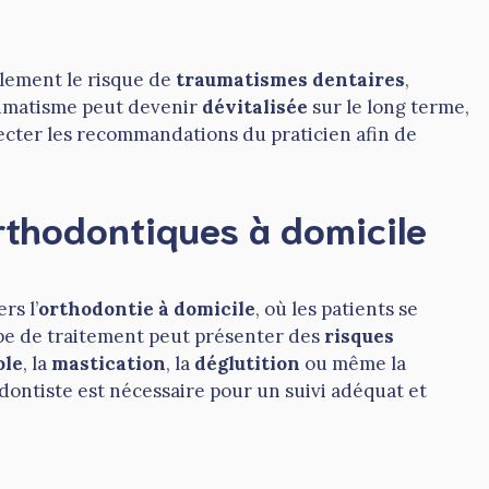
lement le risque de
traumatismes dentaires
,
aumatisme peut devenir
dévitalisée
sur le long terme,
specter les recommandations du praticien afin de
rthodontiques à domicile
rs l’
orthodontie à domicile
, où les patients se
ype de traitement peut présenter des
risques
ole
, la
mastication
, la
déglutition
ou même la
odontiste est nécessaire pour un suivi adéquat et