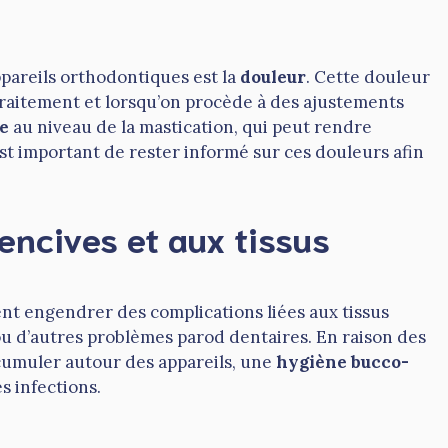
ppareils orthodontiques est la
douleur
. Cette douleur
raitement et lorsqu’on procède à des ajustements
e
au niveau de la mastication, qui peut rendre
est important de rester informé sur ces douleurs afin
encives et aux tissus
nt engendrer des complications liées aux tissus
u d’autres problèmes parod dentaires. En raison des
ccumuler autour des appareils, une
hygiène bucco-
s infections.