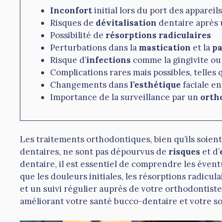
Inconfort
initial lors du port des apparei
Risques de
dévitalisation
dentaire après
Possibilité de
résorptions radiculaires
Perturbations dans la
mastication
et la
pa
Risque d’
infections
comme la gingivite ou
Complications rares mais possibles, telles
Changements dans
l’esthétique
faciale en
Importance de la surveillance par un
orth
Les traitements orthodontiques, bien qu’ils soien
dentaires, ne sont pas dépourvus de
risques
et d’
dentaire, il est essentiel de comprendre les éven
que les douleurs initiales, les résorptions radicul
et un suivi régulier auprès de votre orthodontist
améliorant votre santé bucco-dentaire et votre so