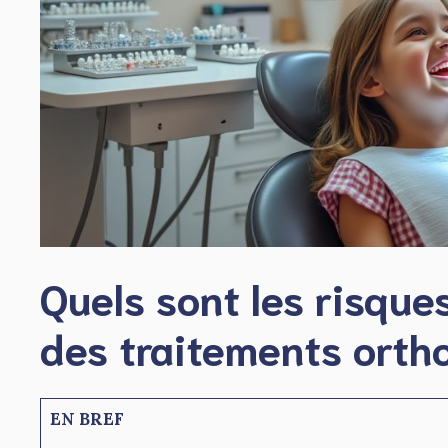
Quels sont les risque
des traitements orth
EN BREF