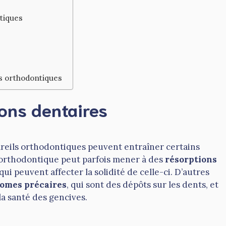
tiques
ts orthodontiques
ions dentaires
areils orthodontiques peuvent entraîner certains
 orthodontique peut parfois mener à des
résorptions
qui peuvent affecter la solidité de celle-ci. D’autres
comes précaires
, qui sont des dépôts sur les dents, et
la santé des gencives.