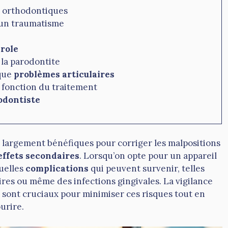
ls orthodontiques
 un traumatisme
role
 la parodontite
 que
problèmes articulaires
 fonction du traitement
odontiste
t largement bénéfiques pour corriger les malpositions
effets secondaires
. Lorsqu’on opte pour un appareil
tuelles
complications
qui peuvent survenir, telles
aires ou même des infections gingivales. La vigilance
e sont cruciaux pour minimiser ces risques tout en
urire.