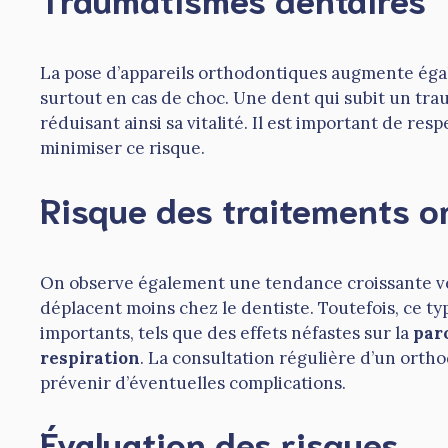
La pose d’appareils orthodontiques augmente éga
surtout en cas de choc. Une dent qui subit un tr
réduisant ainsi sa vitalité. Il est important de re
minimiser ce risque.
Risque des traitements o
On observe également une tendance croissante ve
déplacent moins chez le dentiste. Toutefois, ce t
importants, tels que des effets néfastes sur la
par
respiration
. La consultation régulière d’un orth
prévenir d’éventuelles complications.
Évaluation des risques