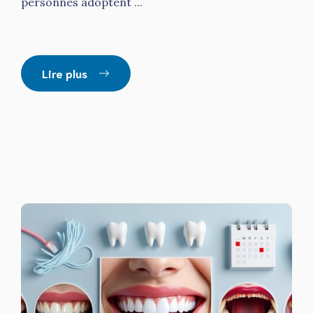
personnes adoptent ...
Lire plus