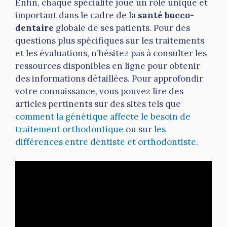
Enfin, chaque spécialité joue un rôle unique et
important dans le cadre de la
santé bucco-
dentaire
globale de ses patients. Pour des
questions plus spécifiques sur les traitements
et les évaluations, n’hésitez pas à consulter les
ressources disponibles en ligne pour obtenir
des informations détaillées. Pour approfondir
votre connaissance, vous pouvez lire des
articles pertinents sur des sites tels que
comment la génétique affecte le besoin de
traitement orthodontique
ou sur
les
différences entre dentiste et orthodontiste
.