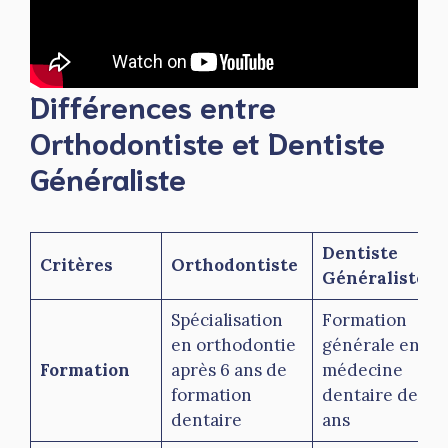
Différences entre
Orthodontiste et Dentiste
Généraliste
Dentiste
Critères
Orthodontiste
Généraliste
Spécialisation
Formation
en orthodontie
générale en
Formation
après 6 ans de
médecine
formation
dentaire de 6
dentaire
ans