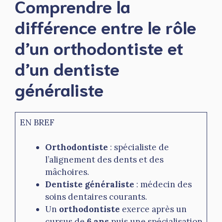
Comprendre la
différence entre le rôle
d’un orthodontiste et
d’un dentiste
généraliste
EN BREF
Orthodontiste
: spécialiste de
l’alignement des dents et des
mâchoires.
Dentiste généraliste
: médecin des
soins dentaires courants.
Un
orthodontiste
exerce après un
cursus de
6 ans
puis une spécialisation