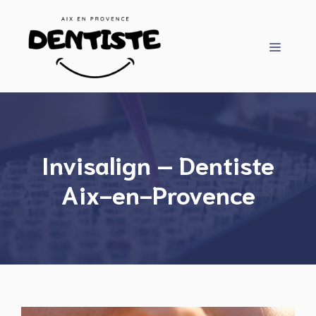
Aller
au
contenu
Menu
Invisalign – Dentiste
Aix-en-Provence