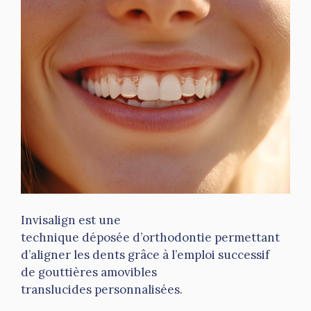
Invisalign est une
technique déposée d’orthodontie permettant
d’aligner les dents grâce à l’emploi successif
de gouttières amovibles
translucides personnalisées.