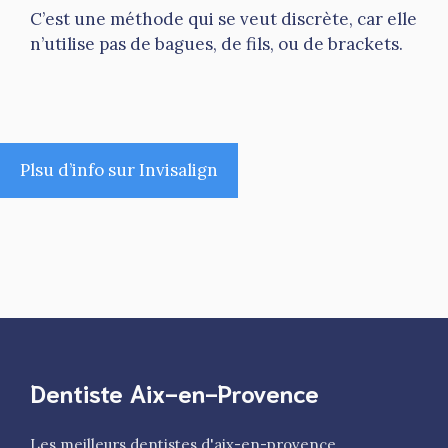
C’est une méthode qui se veut discrète, car elle
n’utilise pas de bagues, de fils, ou de brackets.
Plsu d’info sur Invisalign
Dentiste Aix-en-Provence
Les meilleurs dentistes d'aix-en-provence